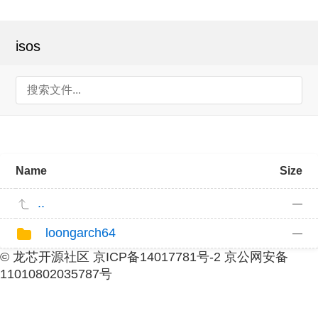
isos
Name
Size
..
—
loongarch64
—
© 龙芯开源社区 京ICP备14017781号-2 京公网安备
11010802035787号