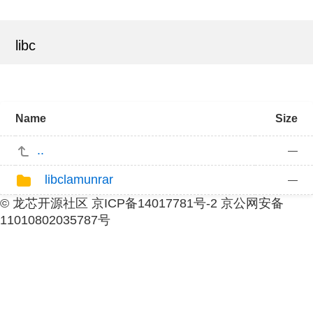
libc
Name
Size
..
—
libclamunrar
—
© 龙芯开源社区 京ICP备14017781号-2 京公网安备
11010802035787号