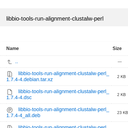
libbio-tools-run-alignment-clustalw-perl
Name
Size
..
—
libbio-tools-run-alignment-clustalw-perl_
2 KB
1.7.4-4.debian.tar.xz
libbio-tools-run-alignment-clustalw-perl_
2 KB
1.7.4-4.dsc
libbio-tools-run-alignment-clustalw-perl_
23 KB
1.7.4-4_all.deb
libbio-tools-run-alignment-clustalw-perl_