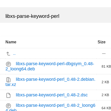
libxs-parse-keyword-perl
Name
Size
..
—
libxs-parse-keyword-perl-dbgsym_0.48-
81 KB
2_loong64.deb
libxs-parse-keyword-perl_0.48-2.debian.
2 KB
tar.xz
libxs-parse-keyword-perl_0.48-2.dsc
2 KB
libxs-parse-keyword-perl_0.48-2_loong6
64 KB
4.deb