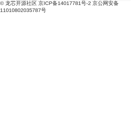
© 龙芯开源社区 京ICP备14017781号-2 京公网安备
11010802035787号