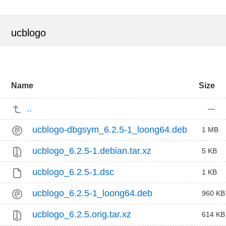
ucblogo
Name
Size
..
—
ucblogo-dbgsym_6.2.5-1_loong64.deb
1 MB
ucblogo_6.2.5-1.debian.tar.xz
5 KB
ucblogo_6.2.5-1.dsc
1 KB
ucblogo_6.2.5-1_loong64.deb
960 KB
ucblogo_6.2.5.orig.tar.xz
614 KB