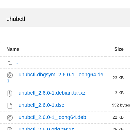
uhubctl
Name
Size
..
—
uhubctl-dbgsym_2.6.0-1_loong64.de
23 KB
b
uhubctl_2.6.0-1.debian.tar.xz
3 KB
uhubctl_2.6.0-1.dsc
992 bytes
uhubctl_2.6.0-1_loong64.deb
22 KB
uhubctl_2.6.0.orig.tar.xz
25 KB