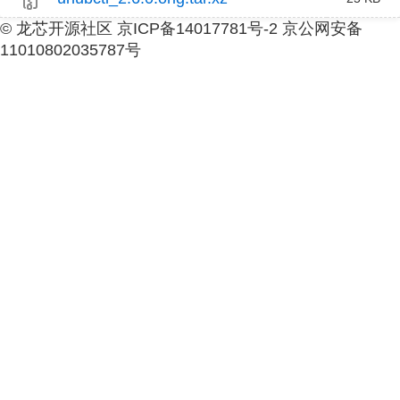
© 龙芯开源社区 京ICP备14017781号-2 京公网安备
11010802035787号