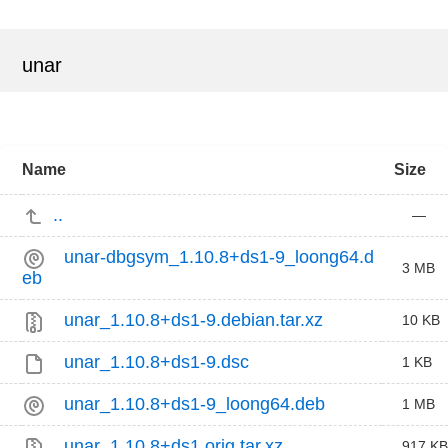
unar
Name
Size
..
—
unar-dbgsym_1.10.8+ds1-9_loong64.d
3 MB
eb
unar_1.10.8+ds1-9.debian.tar.xz
10 KB
unar_1.10.8+ds1-9.dsc
1 KB
unar_1.10.8+ds1-9_loong64.deb
1 MB
unar_1.10.8+ds1.orig.tar.xz
917 KB