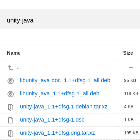
unity-java
Name
Size
..
—
libunity-java-doc_1.1+dfsg-1_all.deb
95 KB
libunity-java_1.1+dfsg-1_all.deb
118 KB
unity-java_1.1+dfsg-1.debian.tar.xz
4 KB
unity-java_1.1+dfsg-1.dsc
1 KB
unity-java_1.1+dfsg.orig.tar.xz
195 KB