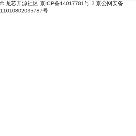
© 龙芯开源社区 京ICP备14017781号-2 京公网安备
11010802035787号