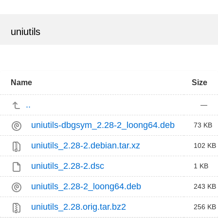
uniutils
Name
Size
..
—
uniutils-dbgsym_2.28-2_loong64.deb
73 KB
uniutils_2.28-2.debian.tar.xz
102 KB
uniutils_2.28-2.dsc
1 KB
uniutils_2.28-2_loong64.deb
243 KB
uniutils_2.28.orig.tar.bz2
256 KB