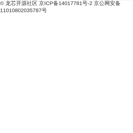
© 龙芯开源社区 京ICP备14017781号-2 京公网安备
11010802035787号