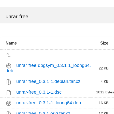
unrar-free
Name
Size
..
—
unrar-free-dbgsym_0.3.1-1_loong64.
22 KB
deb
unrar-free_0.3.1-1.debian.tar.xz
4 KB
unrar-free_0.3.1-1.dsc
1012 bytes
unrar-free_0.3.1-1_loong64.deb
16 KB
unrar-free_0.3.1.orig.tar.xz
17 KB