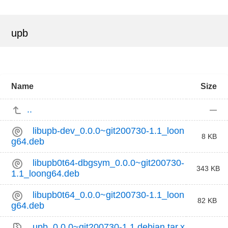
upb
Name
Size
..
—
libupb-dev_0.0.0~git200730-1.1_loon
8 KB
g64.deb
libupb0t64-dbgsym_0.0.0~git200730-
343 KB
1.1_loong64.deb
libupb0t64_0.0.0~git200730-1.1_loon
82 KB
g64.deb
upb_0.0.0~git200730-1.1.debian.tar.x