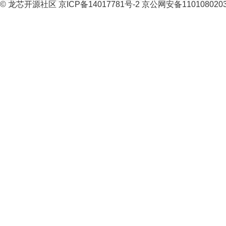
© 龙芯开源社区 京ICP备14017781号-2 京公网安备110108020