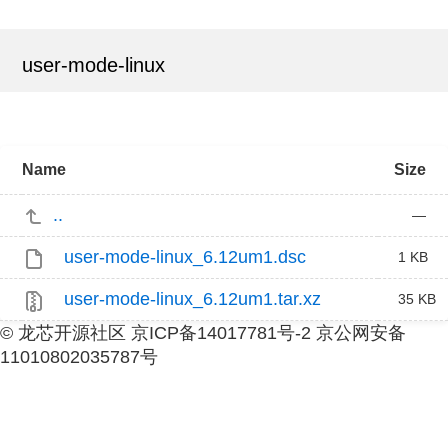
user-mode-linux
Name
Size
..
—
user-mode-linux_6.12um1.dsc
1 KB
user-mode-linux_6.12um1.tar.xz
35 KB
© 龙芯开源社区 京ICP备14017781号-2 京公网安备
11010802035787号