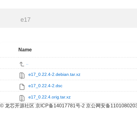
e17
Name
..
e17_0.22.4-2.debian.tar.xz
e17_0.22.4-2.dsc
e17_0.22.4.orig.tar.xz
© 龙芯开源社区 京ICP备14017781号-2 京公网安备110108020