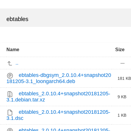
ebtables
Name
Size
..
—
ebtables-dbgsym_2.0.10.4+snapshot20
181 KB
181205-3.1_loongarch64.deb
ebtables_2.0.10.4+snapshot20181205-
9 KB
3.1.debian.tar.xz
ebtables_2.0.10.4+snapshot20181205-
1 KB
3.1.dsc
ebtables_2.0.10.4+snapshot20181205-