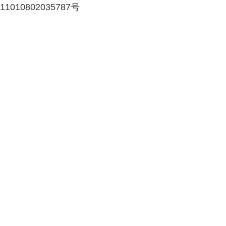
11010802035787号