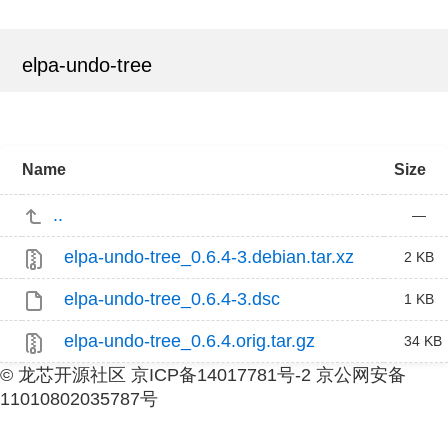
elpa-undo-tree
Name
Size
..
—
elpa-undo-tree_0.6.4-3.debian.tar.xz
2 KB
elpa-undo-tree_0.6.4-3.dsc
1 KB
elpa-undo-tree_0.6.4.orig.tar.gz
34 KB
© 龙芯开源社区 京ICP备14017781号-2 京公网安备
11010802035787号