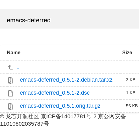
emacs-deferred
Name
Size
..
—
emacs-deferred_0.5.1-2.debian.tar.xz
3 KB
emacs-deferred_0.5.1-2.dsc
1 KB
emacs-deferred_0.5.1.orig.tar.gz
56 KB
© 龙芯开源社区 京ICP备14017781号-2 京公网安备
11010802035787号