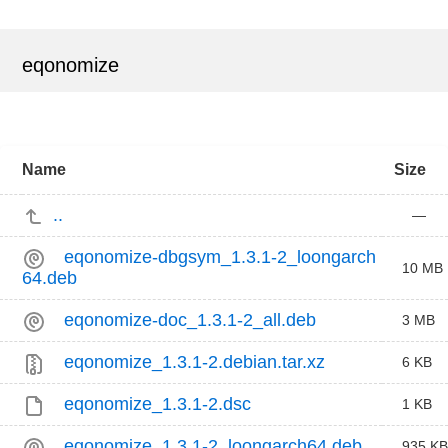
eqonomize
Name
Size
..
—
eqonomize-dbgsym_1.3.1-2_loongarch
10 MB
64.deb
eqonomize-doc_1.3.1-2_all.deb
3 MB
eqonomize_1.3.1-2.debian.tar.xz
6 KB
eqonomize_1.3.1-2.dsc
1 KB
eqonomize_1.3.1-2_loongarch64.deb
935 KB