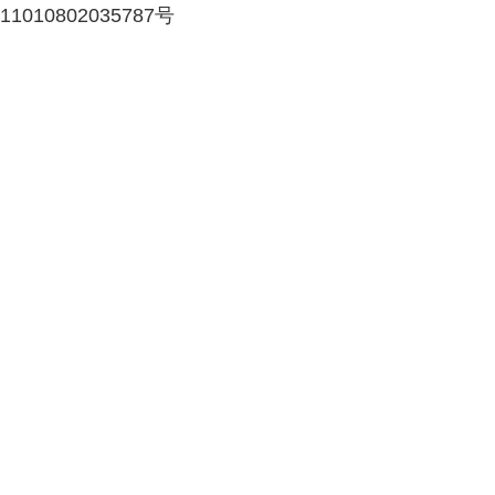
11010802035787号