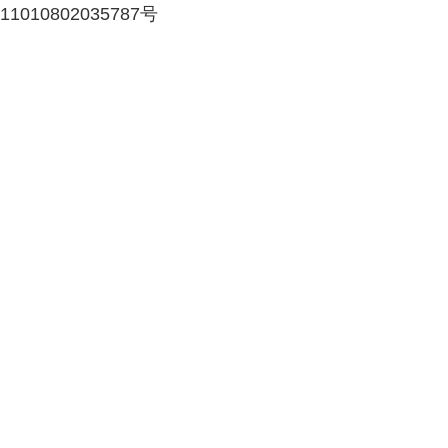
11010802035787号