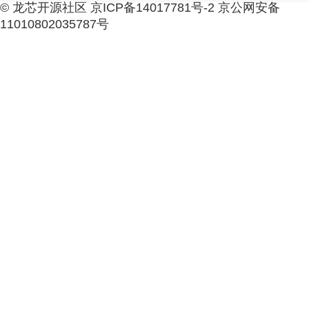
© 龙芯开源社区 京ICP备14017781号-2 京公网安备
11010802035787号