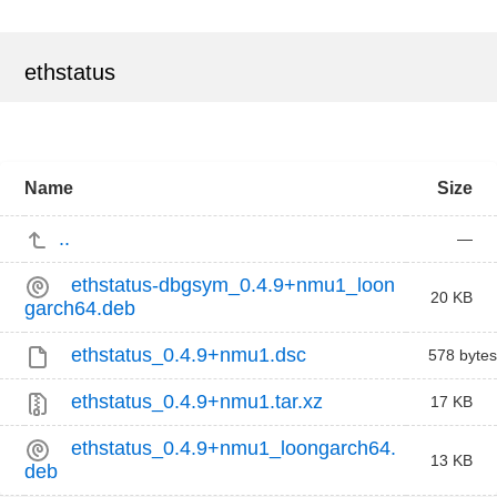
ethstatus
Name
Size
..
—
ethstatus-dbgsym_0.4.9+nmu1_loon
20 KB
garch64.deb
ethstatus_0.4.9+nmu1.dsc
578 bytes
ethstatus_0.4.9+nmu1.tar.xz
17 KB
ethstatus_0.4.9+nmu1_loongarch64.
13 KB
deb