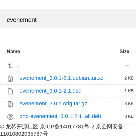
evenement
Name
Size
..
—
evenement_3.0.1-2.1.debian.tar.xz
2 KB
evenement_3.0.1-2.1.dsc
1 KB
evenement_3.0.1.orig.tar.gz
8 KB
php-evenement_3.0.1-2.1_all.deb
8 KB
© 龙芯开源社区 京ICP备14017781号-2 京公网安备
11010802035787号