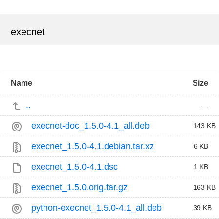
execnet
Name
Size
..
—
execnet-doc_1.5.0-4.1_all.deb
143 KB
execnet_1.5.0-4.1.debian.tar.xz
6 KB
execnet_1.5.0-4.1.dsc
1 KB
execnet_1.5.0.orig.tar.gz
163 KB
python-execnet_1.5.0-4.1_all.deb
39 KB