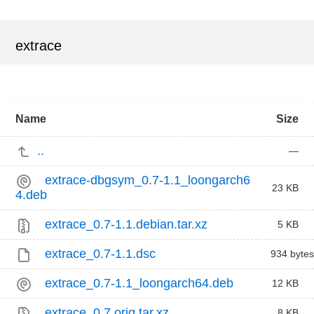
extrace
Name
Size
..
—
extrace-dbgsym_0.7-1.1_loongarch6
23 KB
4.deb
extrace_0.7-1.1.debian.tar.xz
5 KB
extrace_0.7-1.1.dsc
934 bytes
extrace_0.7-1.1_loongarch64.deb
12 KB
extrace_0.7.orig.tar.xz
8 KB