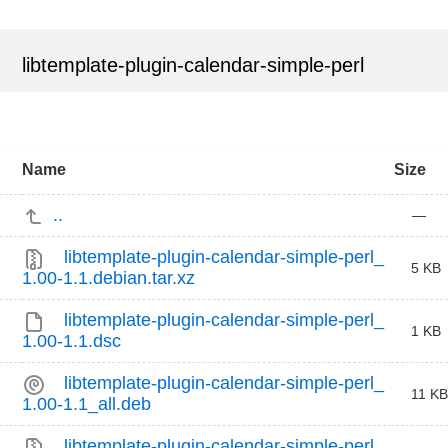
libtemplate-plugin-calendar-simple-perl
Name
Size
..
—
libtemplate-plugin-calendar-simple-perl_
5 KB
1.00-1.1.debian.tar.xz
libtemplate-plugin-calendar-simple-perl_
1 KB
1.00-1.1.dsc
libtemplate-plugin-calendar-simple-perl_
11 KB
1.00-1.1_all.deb
libtemplate-plugin-calendar-simple-perl_