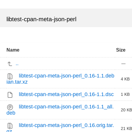
libtest-cpan-meta-json-perl
Name
Size
..
—
libtest-cpan-meta-json-perl_0.16-1.1.deb
4 KB
ian.tar.xz
libtest-cpan-meta-json-perl_0.16-1.1.dsc
1 KB
libtest-cpan-meta-json-perl_0.16-1.1_all.
20 KB
deb
libtest-cpan-meta-json-perl_0.16.orig.tar.
21 KB
gz