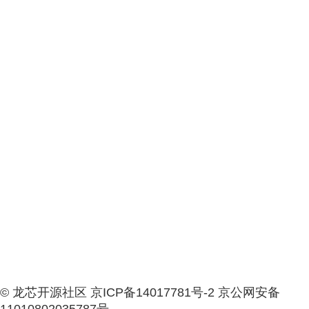
© 龙芯开源社区 京ICP备14017781号-2 京公网安备
11010802035787号